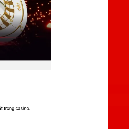
t trong casino.