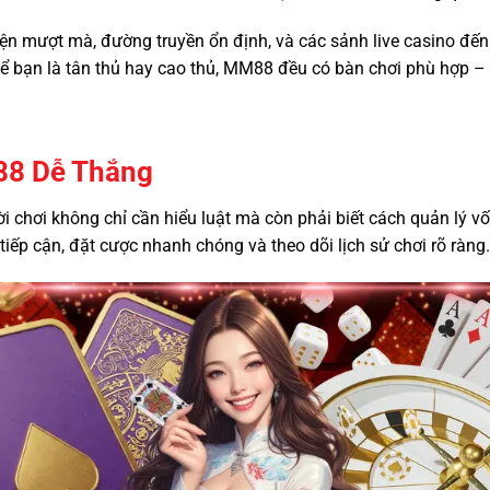
diện mượt mà, đường truyền ổn định, và các sảnh live casino đ
 bạn là tân thủ hay cao thủ, MM88 đều có bàn chơi phù hợp – 
88 Dễ Thắng
 chơi không chỉ cần hiểu luật mà còn phải biết cách quản lý vố
iếp cận, đặt cược nhanh chóng và theo dõi lịch sử chơi rõ ràng.