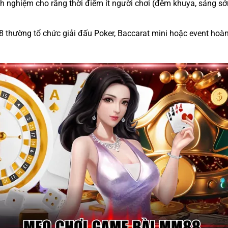
nh nghiệm cho rằng thời điểm ít người chơi (đêm khuya, sáng s
thường tổ chức giải đấu Poker, Baccarat mini hoặc event hoàn 