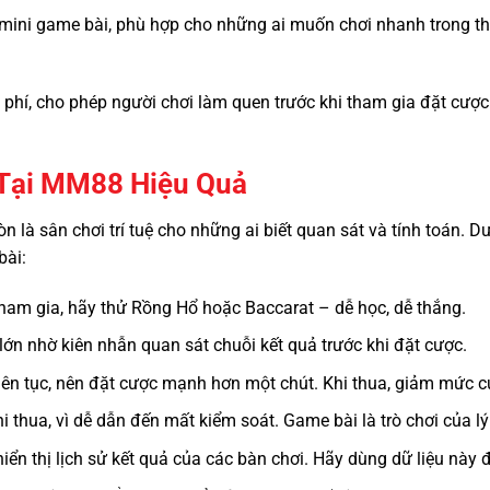
mini game bài, phù hợp cho những ai muốn chơi nhanh trong th
hí, cho phép người chơi làm quen trước khi tham gia đặt cược t
 Tại MM88 Hiệu Quả
 là sân chơi trí tuệ cho những ai biết quan sát và tính toán. D
bài:
am gia, hãy thử Rồng Hổ hoặc Baccarat – dễ học, dễ thắng.
lớn nhờ kiên nhẫn quan sát chuỗi kết quả trước khi đặt cược.
liên tục, nên đặt cược mạnh hơn một chút. Khi thua, giảm mức 
thua, vì dễ dẫn đến mất kiểm soát. Game bài là trò chơi của lý 
n thị lịch sử kết quả của các bàn chơi. Hãy dùng dữ liệu này đ