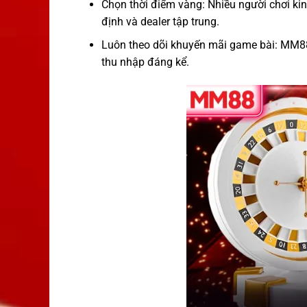
Chọn thời điểm vàng: Nhiều người chơi ki
định và dealer tập trung.
Luôn theo dõi khuyến mãi game bài: MM88 
thu nhập đáng kể.