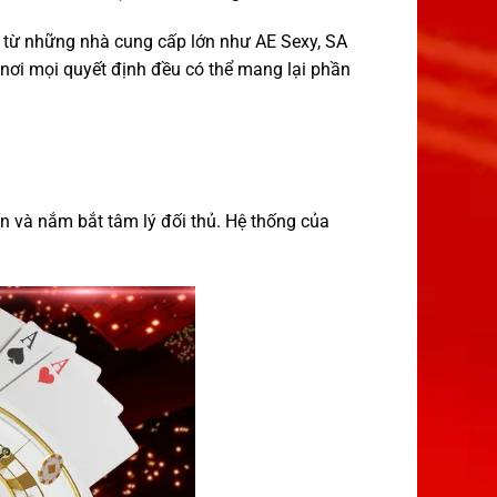
ến từ những nhà cung cấp lớn như AE Sexy, SA
nơi mọi quyết định đều có thể mang lại phần
n và nắm bắt tâm lý đối thủ. Hệ thống của